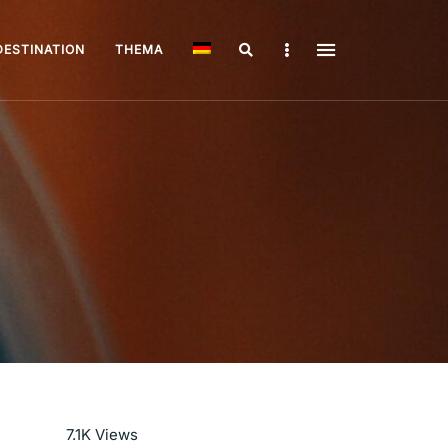
Search
Sidebar
DESTINATION
THEMA
Mehr lesen
7.1K
Views