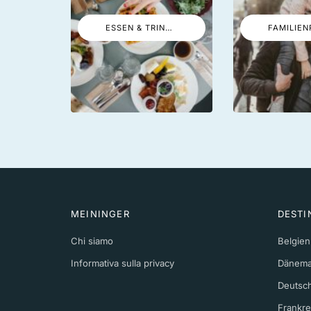
ESSEN & TRINKEN
FAMILIEN
MEININGER
DESTI
Chi siamo
Belgien
Informativa sulla privacy
Dänema
Deutsc
Frankre