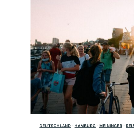
DEUTSCHLAND
-
HAMBURG
-
MEININGER
-
REI