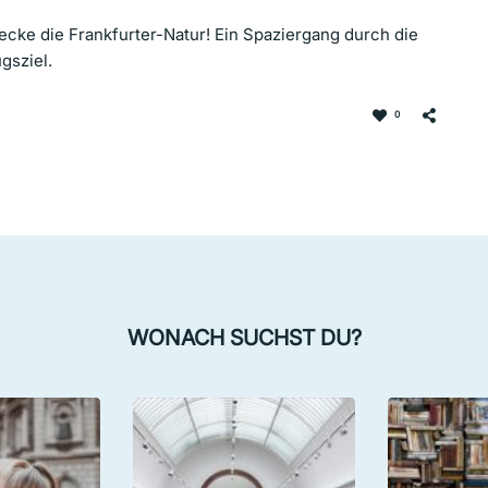
cke die Frankfurter-Natur! Ein Spaziergang durch die
gsziel.
0
WONACH SUCHST DU?