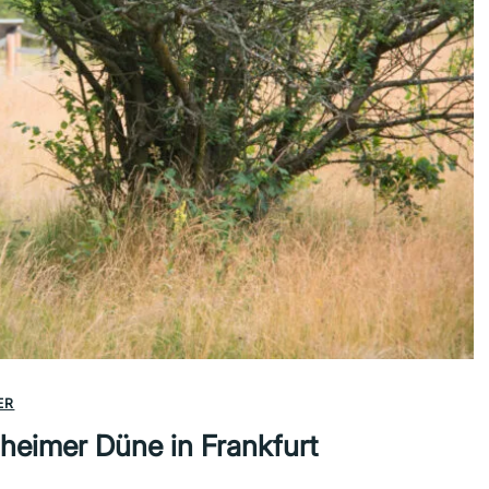
ER
heimer Düne in Frankfurt