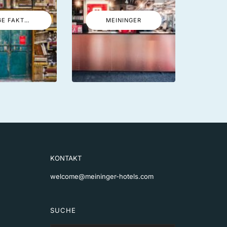
LUSTIGE FAKTEN
MEININGER
KONTAKT
welcome@meininger-hotels.com
SUCHE