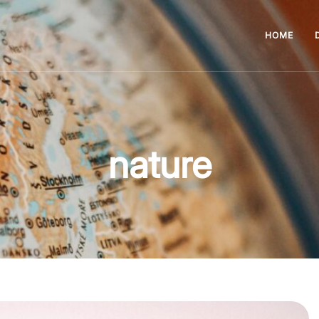
HOME
nature