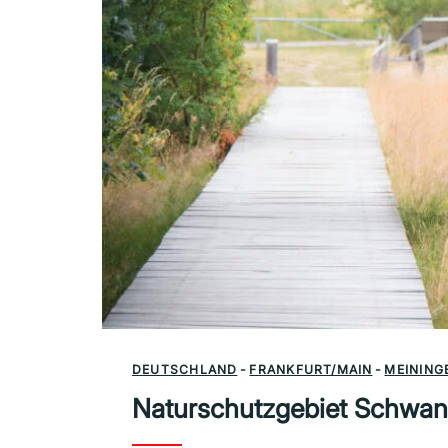
DEUTSCHLAND
-
FRANKFURT/MAIN
-
MEINING
Naturschutzgebiet Schwan