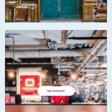
MEININGER