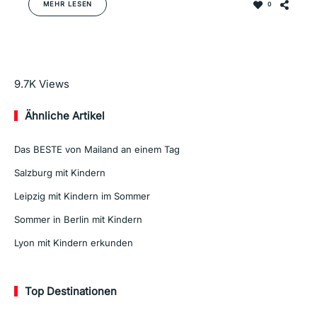
MEHR LESEN
0
Mehr lesen
9.7K
Views
Ähnliche Artikel
Das BESTE von Mailand an einem Tag
Salzburg mit Kindern
Leipzig mit Kindern im Sommer
Sommer in Berlin mit Kindern
Lyon mit Kindern erkunden
Top Destinationen