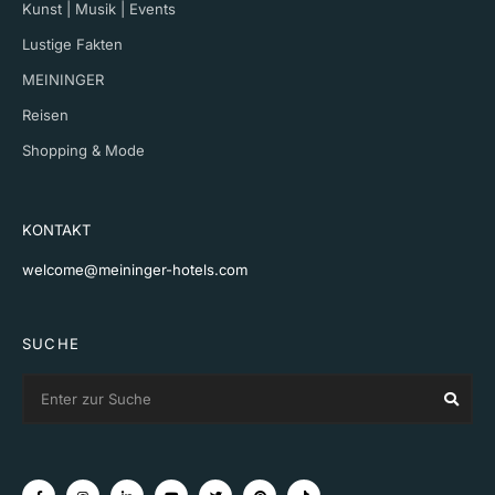
Kunst | Musik | Events
Lustige Fakten
MEININGER
Reisen
Shopping & Mode
KONTAKT
welcome@meininger-hotels.com
SUCHE
Search
Sear
for: