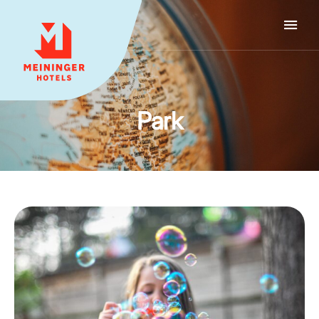
MEININGER HOTELS
Park