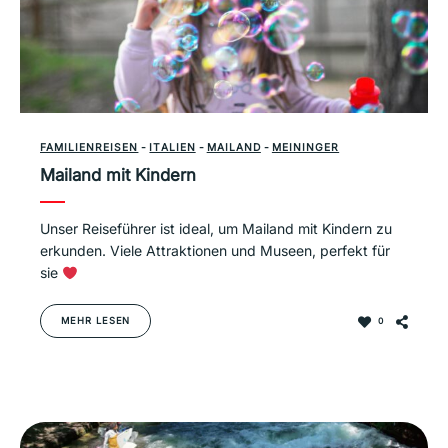
FAMILIENREISEN
-
ITALIEN
-
MAILAND
-
MEININGER
Mailand mit Kindern
Unser Reiseführer ist ideal, um Mailand mit Kindern zu
erkunden. Viele Attraktionen und Museen, perfekt für
sie
MEHR LESEN
0