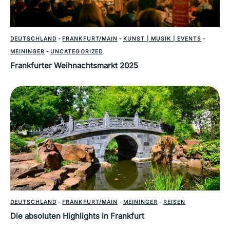
DEUTSCHLAND
-
FRANKFURT/MAIN
-
KUNST | MUSIK | EVENTS
-
MEININGER
-
UNCATEGORIZED
Frankfurter Weihnachtsmarkt 2025
DEUTSCHLAND
-
FRANKFURT/MAIN
-
MEININGER
-
REISEN
Die absoluten Highlights in Frankfurt