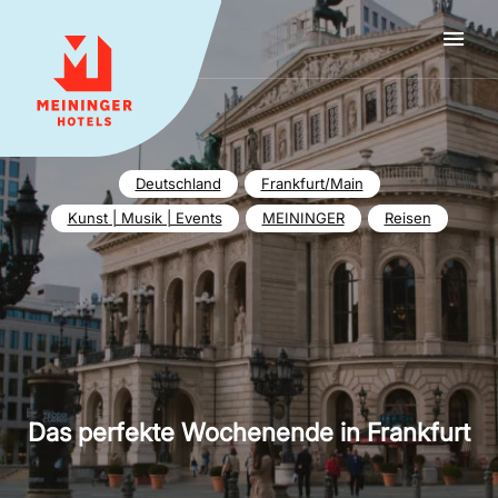
MEININGER HOTELS
Deutschland
Frankfurt/Main
Kunst | Musik | Events
MEININGER
Reisen
Das perfekte Wochenende in Frankfurt