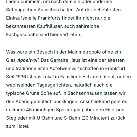
Läden bummeln, um nach dem ein oder anderem
Schnäppchen Ausschau halten. Auf der beliebtesten
Einkaufsmeile Frankfurts findet ihr nicht nur die
bekanntesten Kaufhäuser, auch zahlreiche
Fachgeschäfte sind hier vertreten.
Was wäre ein Besuch in der Mainmetropole ohne ein
Glas
Äppelwoi
? Das
Gemalte Haus
ist eine der ältesten
und traditionellsten Apfelweinwirtschaften in Frankfurt.
Seit 1936 ist das Lokal in Familienbesitz und tischt, neben
wechselnden Tagesgerichten, natürlich auch die
typische Grüne Soße auf. In Sachsenhausen lassen wir
den Abend gemütlich ausklingen. Anschließend geht es
in einem 45 minütigen Spaziergang über den Eisernen
Steg oder mit U-Bahn und S-Bahn (20 Minuten) zurück
zum Hotel.