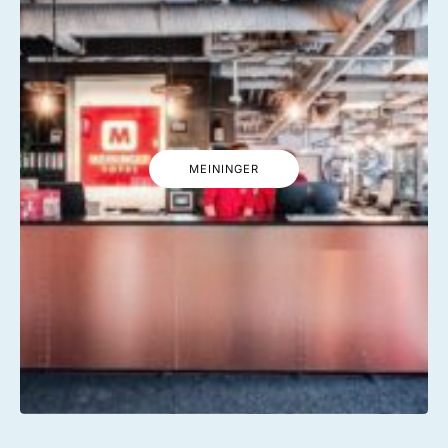
MEININGER