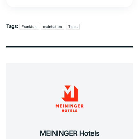
Tags:
Frankfurt
mainhatten
TIpps
MEININGER Hotels