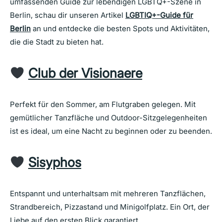
umfassenden Guide zur lebendigen LGBTQ+-Szene in
Berlin, schau dir unseren Artikel
LGBTIQ+-Guide für
Berlin
an und entdecke die besten Spots und Aktivitäten,
die die Stadt zu bieten hat.
Club der Visionaere
Perfekt für den Sommer, am Flutgraben gelegen. Mit
gemütlicher Tanzfläche und Outdoor-Sitzgelegenheiten
ist es ideal, um eine Nacht zu beginnen oder zu beenden.
Sisyphos
Entspannt und unterhaltsam mit mehreren Tanzflächen,
Strandbereich, Pizzastand und Minigolfplatz. Ein Ort, der
Liebe auf den ersten Blick garantiert.