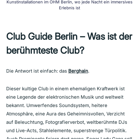
Kunstinstallationen im OHM Berlin, wo jede Nacht ein immersives
Erlebnis ist
Club Guide Berlin –
Was ist der
berühmteste Club?
Die Antwort ist einfach: das
Berghain
.
Dieser kultige Club in einem ehemaligen Kraftwerk ist
eine Legende der elektronischen Musik und weltweit
bekannt. Umwerfendes Soundsystem, heitere
Atmosphäre, eine Aura des Geheimnisvollen, Verzicht
auf Beleuchtung, Fotografierverbot, weltberühmte DJs
und Live-Acts, Stahlelemente, superstrenge Türpolitik.
Auch Prominente feiern dort gerne. Sogar Lady Gaga soll