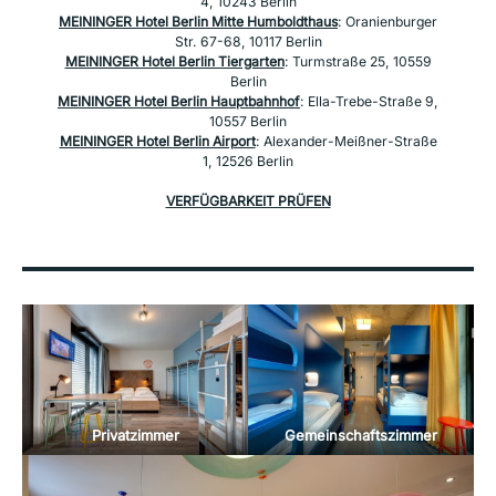
4, 10243 Berlin
MEININGER Hotel Berlin Mitte Humboldthaus
: Oranienburger
Str. 67-68, 10117 Berlin
MEININGER Hotel Berlin Tiergarten
: Turmstraße 25, 10559
Berlin
MEININGER Hotel Berlin Hauptbahnhof
: Ella-Trebe-Straße 9,
10557 Berlin
MEININGER Hotel Berlin Airport
: Alexander-Meißner-Straße
1, 12526 Berlin
VERFÜGBARKEIT PRÜFEN
Privatzimmer
Gemeinschaftszimmer