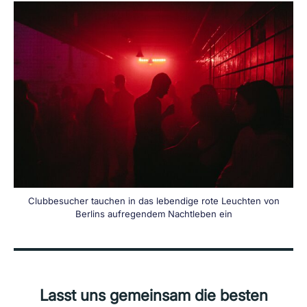
Clubbesucher tauchen in das lebendige rote Leuchten von
Berlins aufregendem Nachtleben ein
Lasst uns gemeinsam die besten