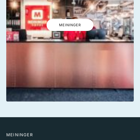
MEININGER
MEININGER