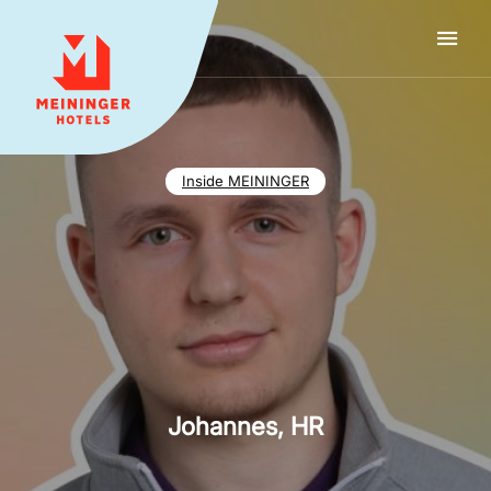
MEININGER HOTELS
Inside MEININGER
Johannes, HR