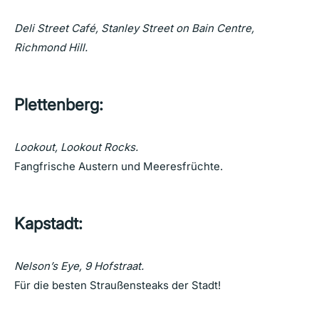
Deli Street Caf
é
, Stanley Street on Bain Centre,
Richmond Hill.
Plettenberg:
Lookout, Lookout Rocks.
Fangfrische Austern und Meeresfrüchte.
Kapstadt:
Nelson
’
s Eye, 9 Hofstraat
.
Für die besten Straußensteaks der Stadt!