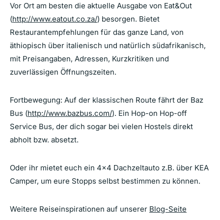
Vor Ort am besten die aktuelle Ausgabe von Eat&Out
(
http://www.eatout.co.za/
) besorgen. Bietet
Restaurantempfehlungen für das ganze Land, von
äthiopisch über italienisch und natürlich südafrikanisch,
mit Preisangaben, Adressen, Kurzkritiken und
zuverlässigen Öffnungszeiten.
Fortbewegung: Auf der klassischen Route fährt der Baz
Bus (
http://www.bazbus.com/
). Ein Hop-on Hop-off
Service Bus, der dich sogar bei vielen Hostels direkt
abholt bzw. absetzt.
Oder ihr mietet euch ein 4×4 Dachzeltauto z.B. über KEA
Camper, um eure Stopps selbst bestimmen zu können.
Weitere Reiseinspirationen auf unserer
Blog-Seite