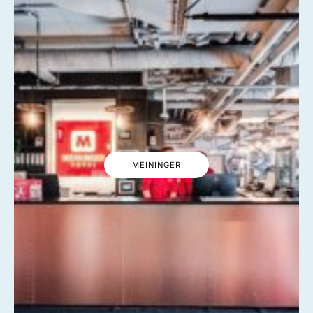
MEININGER