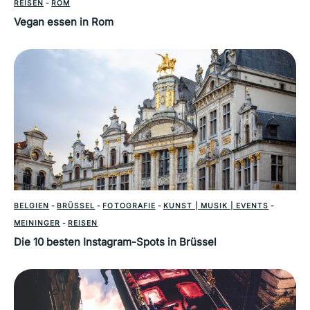
REISEN
-
ROM
Vegan essen in Rom
BELGIEN
-
BRÜSSEL
-
FOTOGRAFIE
-
KUNST | MUSIK | EVENTS
-
MEININGER
-
REISEN
Die 10 besten Instagram-Spots in Brüssel