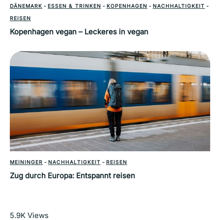
DÄNEMARK
-
ESSEN & TRINKEN
-
KOPENHAGEN
-
NACHHALTIGKEIT
-
REISEN
Kopenhagen vegan – Leckeres in vegan
MEININGER
-
NACHHALTIGKEIT
-
REISEN
Zug durch Europa: Entspannt reisen
Mehr lesen
5.9K
Views