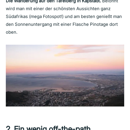
Die Wanderung auf den Tafelberg in Kapstadt.
Belohnt
wird man mit einer der schönsten Aussichten ganz
Südafrikas (mega Fotospot!) und am besten genießt man
den Sonnenuntergang mit einer Flasche Pinotage dort
oben.
2. Ein wenig off-the-path