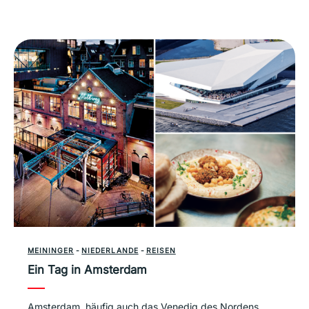
MEININGER
-
NIEDERLANDE
-
REISEN
Ein Tag in Amsterdam
Amsterdam, häufig auch das Venedig des Nordens