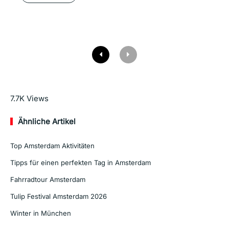
Mehr lesen
7.7K
Views
Ähnliche Artikel
Top Amsterdam Aktivitäten
Tipps für einen perfekten Tag in Amsterdam
Fahrradtour Amsterdam
Tulip Festival Amsterdam 2026
Winter in München