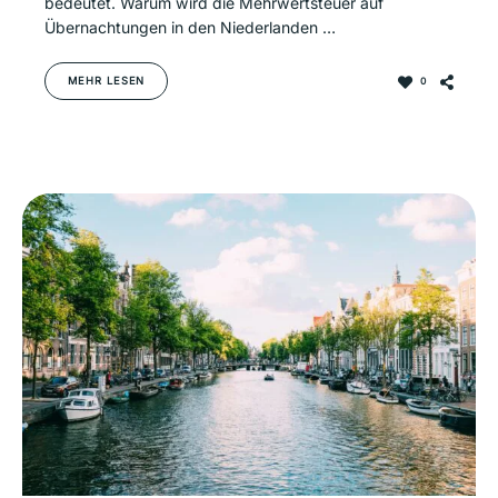
bedeutet. Warum wird die Mehrwertsteuer auf
Übernachtungen in den Niederlanden …
MEHR LESEN
0