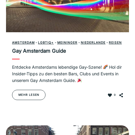
AMSTERDAM
-
LGBTIQ+
-
MEININGER
-
NIEDERLANDE
-
REISEN
Gay Amsterdam Guide
Entdecke Amsterdams lebendige Gay-Szene!
Hol dir
Insider-Tipps zu den besten Bars, Clubs und Events in
unserem Gay Amsterdam Guide.
MEHR LESEN
0