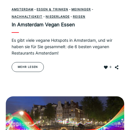
AMSTERDAM
-
ESSEN & TRINKEN
-
MEININGER
-
NACHHALTIGKEIT
-
NIEDERLANDE
-
REISEN
In Amsterdam Vegan Essen
Es gibt viele vegane Hotspots in Amsterdam, und wir
haben sie für Sie gesammelt: die 6 besten veganen
Restaurants Amsterdam!
MEHR LESEN
0