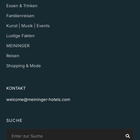
Essen & Trinken
Familienreisen
Kunst | Musik | Events
Lustige Fakten
MEININGER
Reisen
Shopping & Mode
KONTAKT
welcome@meininger-hotels.com
SUCHE
Search
Sear
for: