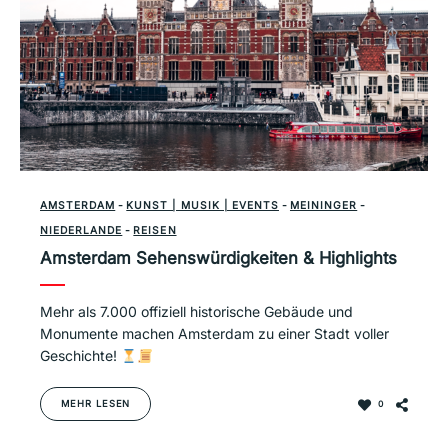
AMSTERDAM
-
KUNST | MUSIK | EVENTS
-
MEININGER
-
NIEDERLANDE
-
REISEN
Amsterdam Sehenswürdigkeiten & Highlights
Mehr als 7.000 offiziell historische Gebäude und
Monumente machen Amsterdam zu einer Stadt voller
Geschichte!
MEHR LESEN
0