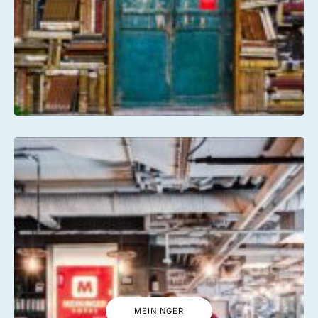
MEININGER