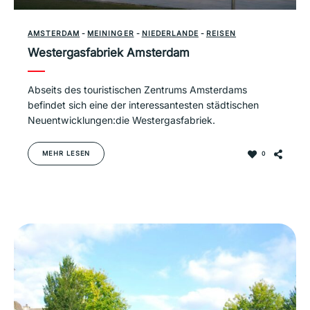
AMSTERDAM
-
MEININGER
-
NIEDERLANDE
-
REISEN
Westergasfabriek Amsterdam
Abseits des touristischen Zentrums Amsterdams
befindet sich eine der interessantesten städtischen
Neuentwicklungen:die Westergasfabriek.
MEHR LESEN
0