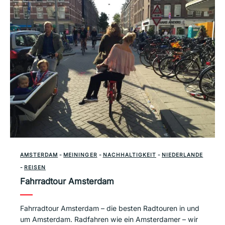
AMSTERDAM
-
MEININGER
-
NACHHALTIGKEIT
-
NIEDERLANDE
-
REISEN
Fahrradtour Amsterdam
Fahrradtour Amsterdam – die besten Radtouren in und
um Amsterdam. Radfahren wie ein Amsterdamer – wir