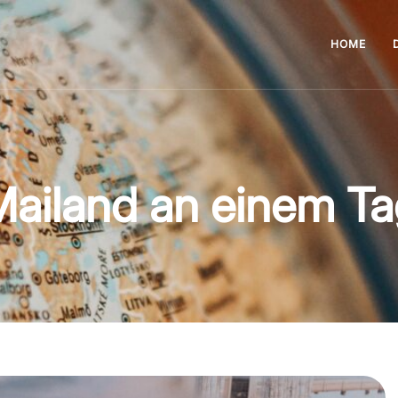
HOME
ailand an einem T