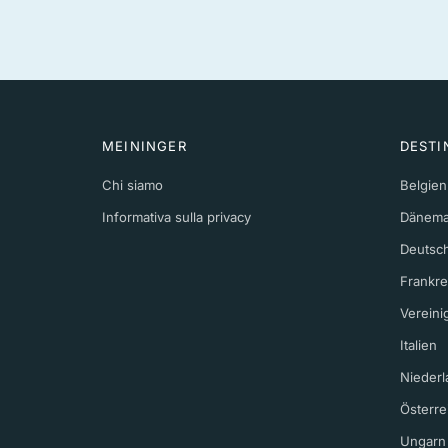
MEININGER
DESTI
Chi siamo
Belgien
Informativa sulla privacy
Dänema
Deutsc
Frankre
Vereini
Italien
Niederl
Österre
Ungarn