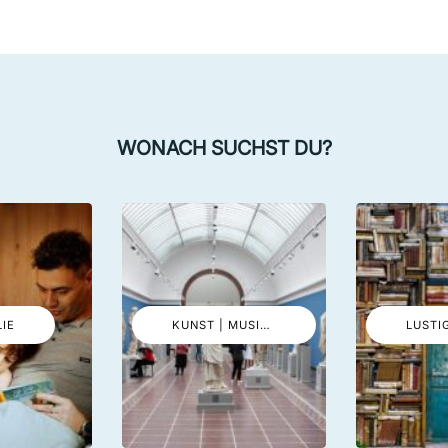
WONACH SUCHST DU?
LIE
KUNST | MUSIK | EVENTS