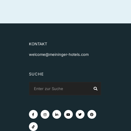
KONTAKT
welcome@meininger-hotels.com
SUCHE
Search
Search
for: