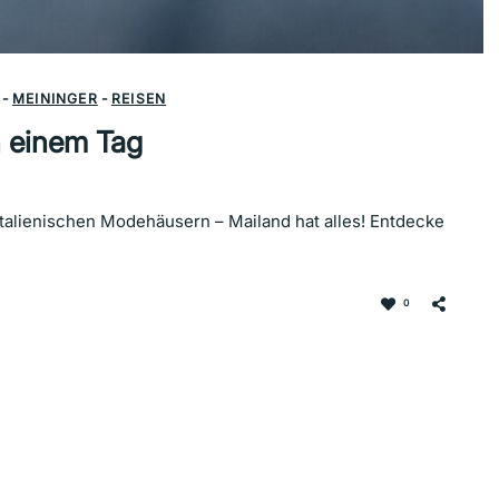
-
MEININGER
-
REISEN
 einem Tag
talienischen Modehäusern – Mailand hat alles! Entdecke
0